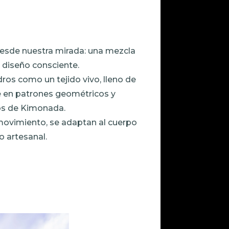
desde nuestra mirada: una mezcla
 diseño consciente.
ros como un tejido vivo, lleno de
ye en patrones geométricos y
ios de Kimonada.
movimiento, se adaptan al cuerpo
lo artesanal.