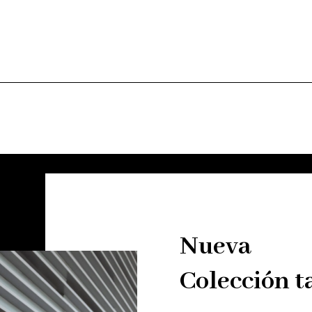
Nueva
Colección t