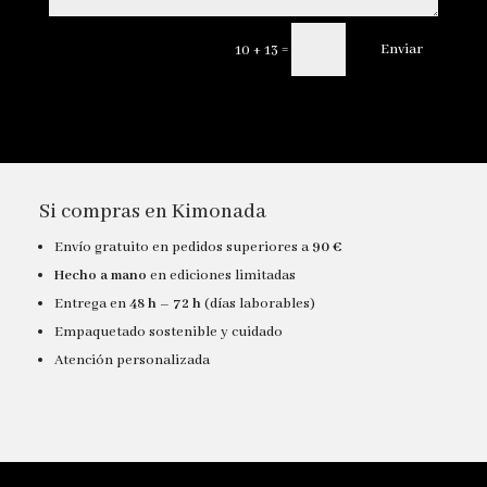
=
Enviar
10 + 13
Si compras en Kimonada
Envío gratuito en pedidos superiores a
90 €
Hecho a mano
en ediciones limitadas
Entrega en
48 h – 72 h
(días laborables)
Empaquetado sostenible y cuidado
Atención personalizada