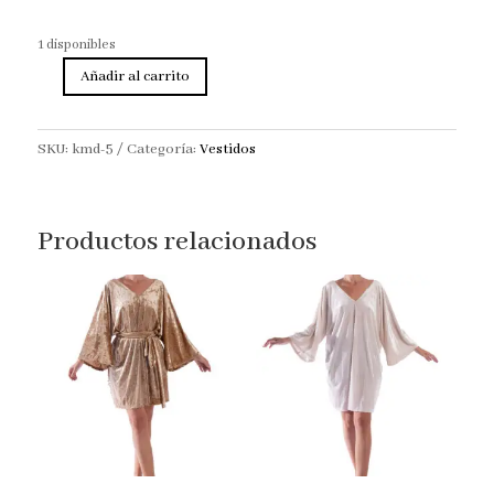
1 disponibles
Añadir al carrito
Vestido
verde
flores
SKU:
kmd-5
Categoría:
Vestidos
cantidad
Productos relacionados