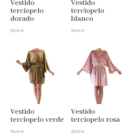
Vestido
Vestido
terciopelo
terciopelo
dorado
blanco
75,00
€
75,00
€
Vestido
Vestido
terciopelo verde
terciopelo rosa
75,00
€
75,00
€