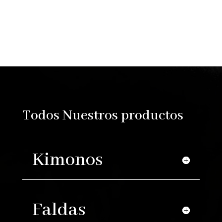
Reproductor
de
vídeo
Todos Nuestros productos
Kimonos
Faldas