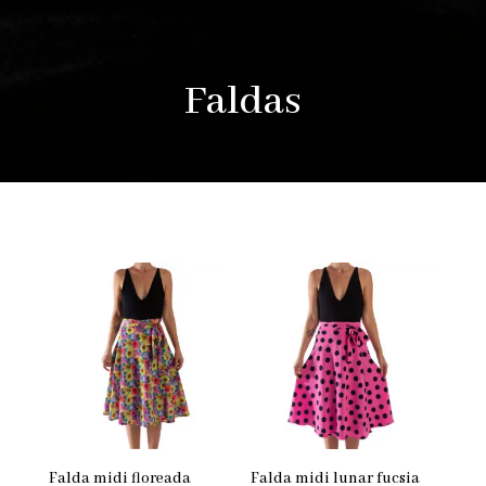
Faldas
Falda midi floreada
Falda midi lunar fucsia