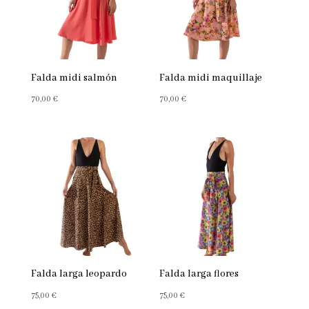
Falda midi salmón
Falda midi maquillaje
70,00
€
70,00
€
Falda larga leopardo
Falda larga flores
75,00
€
75,00
€