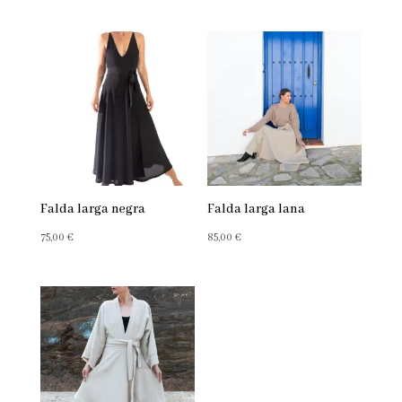
Falda larga negra
Falda larga lana
75,00
€
85,00
€