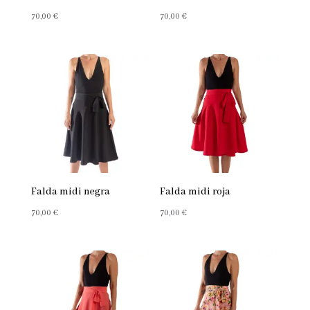
70,00
€
70,00
€
Falda midi negra
Falda midi roja
70,00
€
70,00
€