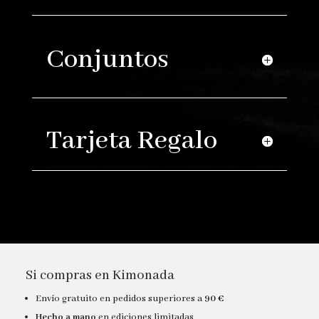
Conjuntos
Tarjeta Regalo
Si compras en Kimonada
Envío gratuito en pedidos superiores a
90 €
Hecho a mano
en ediciones limitadas