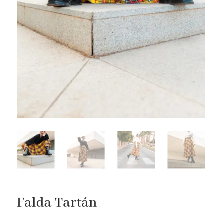
Falda Tartán