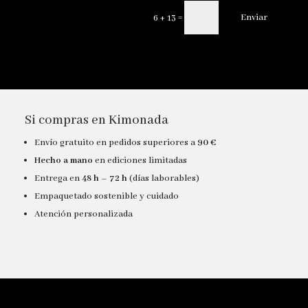
=
Enviar
6 + 13
Si compras en Kimonada
Envío gratuito en pedidos superiores a
90 €
Hecho a mano
en ediciones limitadas
Entrega en
48 h – 72 h
(días laborables)
Empaquetado sostenible y cuidado
Atención personalizada